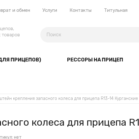
врат и обмен
Услуги
Контакты
Титульная
цепов,
 товаров
ДЛЯ ПРИЦЕПОВ)
РЕССОРЫ НА ПРИЦЕП
штейн крепления запасного колеса для прицепа R13-14 Курганские
сного колеса для прицепа R
тикул:
нет