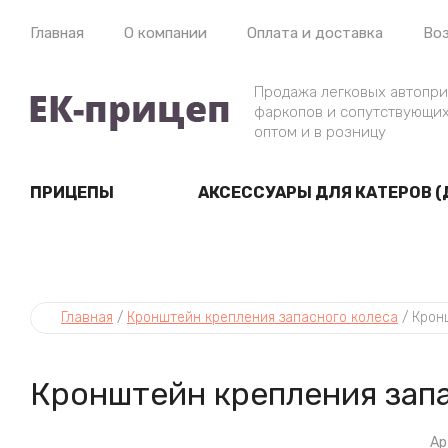
Главная
О компании
Оплата и доставка
Воз
Продажа легковых автопри
фаркопов и сопутствующих
оптом и в розницу
ПРИЦЕПЫ
АКСЕССУАРЫ ДЛЯ КАТЕРОВ (
Главная
 / 
Кронштейн крепления запасного колеса
 / 
Крон
Кронштейн крепления запа
Ар