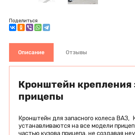
Поделиться
Описание
Отзывы
Кронштейн крепления з
прицепы
Кронштейн для запасного колеса ВАЗ, 
устанавливаются на все модели прицепо
частью кузова прицепа, не создавая неу