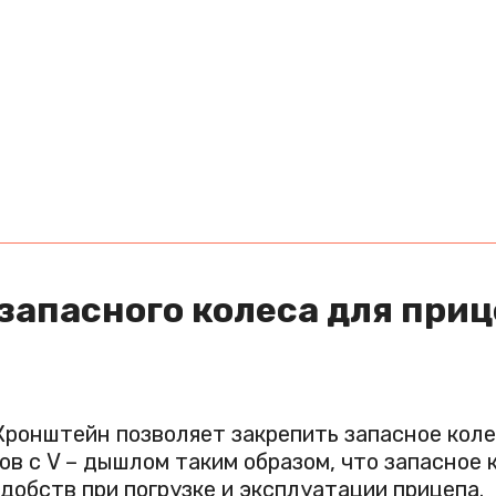
апасного колеса для приц
Кронштейн позволяет закрепить запасное коле
в с V – дышлом таким образом, что запасное 
добств при погрузке и эксплуатации прицепа.