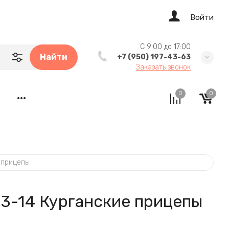
Войти
C 9:00 до 17:00
Найти
+7 (950) 197-43-63
Заказать звонок
Tea Coff
0
0
•••
 прицепы
13-14 Курганские прицепы