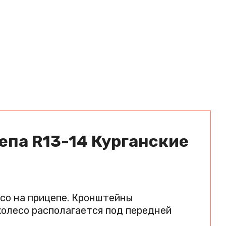
епа R13-14 Курганские
со на прицепе. Кронштейны
колесо располагается под передней