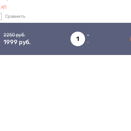
 КП
Сравнить
2250
руб.
1999
руб.