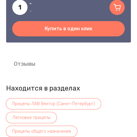
Купить в один клик
Отзывы
Находится в разделах
Прицепы ЛАВ Вектор (Санкт-Петербург)
Легковые прицепы
Прицепы общего назначения