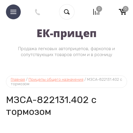
0
0
Продажа легковых автоприцепов, фаркопов и
Tea Coff
сопутствующих товаров оптом и в розницу
Главная
 / 
Прицепы общего назначения
 / 
МЗСА-822131.402 с 
тормозом
МЗСА-822131.402 с
тормозом