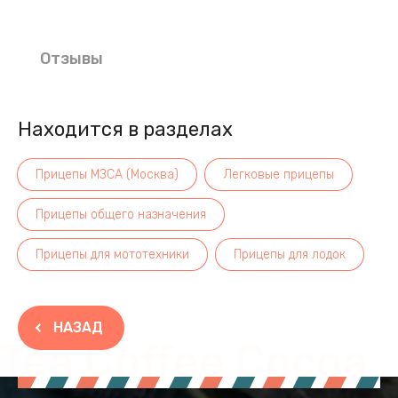
Отзывы
Находится в разделах
Прицепы МЗСА (Москва)
Легковые прицепы
Прицепы общего назначения
Прицепы для мототехники
Прицепы для лодок
НАЗАД
Tea Coffee Cocoa