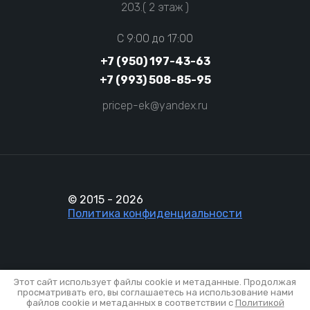
203.( 2 этаж )
C 9:00 до 17:00
+7 (950) 197-43-63
+7 (993) 508-85-95
pricep-ek@yandex.ru
© 2015 - 2026
Политика конфиденциальности
Этот сайт использует файлы cookie и метаданные. Продолжая
просматривать его, вы соглашаетесь на использование нами
файлов cookie и метаданных в соответствии с
Политикой