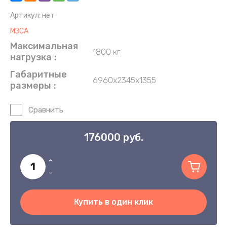
Артикул:
нет
МЗСА
Максимальная
1800 кг
нагрузка
Габаритные
6960х2345х1355
размеры
Сравнить
176000
руб.
Купить в один клик