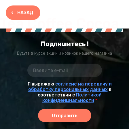
НАЗАД
Tea Coffee Cocoa
Подпишитесь !
Будьте в курсе акций и новинок нашего магазина
Я выражаю
согласие на передачу и
обработку персональных данных
в
соответствии с
Политикой
конфиденциальности
*
Отправить