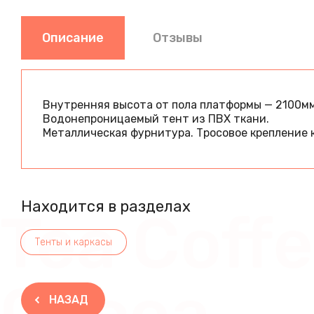
Описание
Отзывы
Внутренняя высота от пола платформы — 2100м
Водонепроницаемый тент из ПВХ ткани.
Металлическая фурнитура. Тросовое крепление к
Находится в разделах
Tea Coff
Тенты и каркасы
Cocoa
НАЗАД