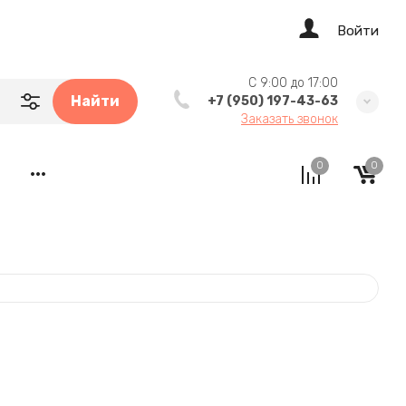
Войти
C 9:00 до 17:00
Найти
+7 (950) 197-43-63
Заказать звонок
Tea Coff
0
0
•••