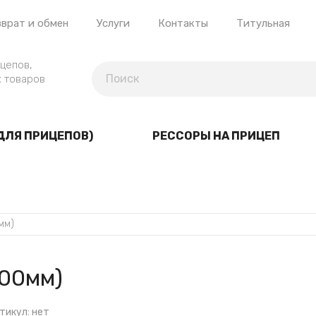
врат и обмен
Услуги
Контакты
Титульная
цепов,
 товаров
ДЛЯ ПРИЦЕПОВ)
РЕССОРЫ НА ПРИЦЕП
мм)
100мм)
тикул:
нет