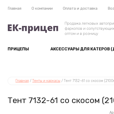
Главная
О компании
Оплата и доставка
Воз
Продажа легковых автопри
фаркопов и сопутствующих
оптом и в розницу
ПРИЦЕПЫ
АКСЕССУАРЫ ДЛЯ КАТЕРОВ (
Главная
 / 
Тенты и каркасы
 / 
Тент 7132-61 со скосом (2100
Тент 7132-61 со скосом (2
Ар