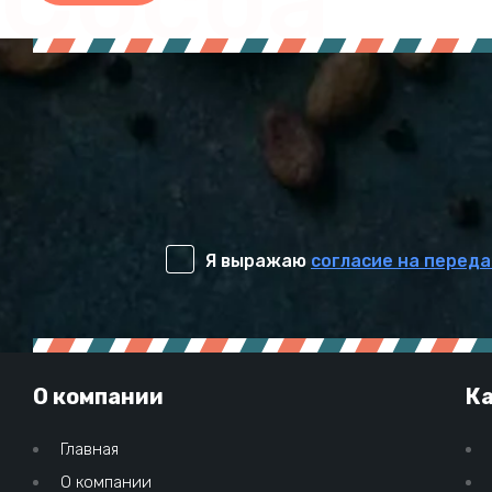
Я выражаю
согласие на переда
О компании
Ка
Главная
О компании