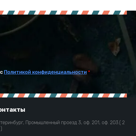
 с
Политикой конфиденциальности
*
онтакты
атеринбург, Промышленный проезд 3, оф. 201, оф. 203.( 2
)