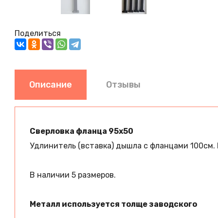
Поделиться
Описание
Отзывы
Сверловка фланца 95х50
Удлинитель (вставка) дышла с фланцами 100см. 
В наличии 5 размеров.
Металл используется толще заводского