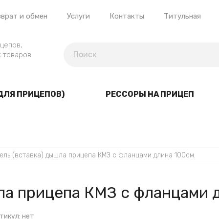
врат и обмен
Услуги
Контакты
Титульная
цепов,
 товаров
ДЛЯ ПРИЦЕПОВ)
РЕССОРЫ НА ПРИЦЕП
ель (вставка) дышла прицепа КМЗ с фланцами длина 100см.
ла прицепа КМЗ с фланцами 
тикул:
нет