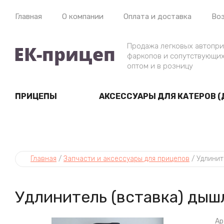
Главная
О компании
Оплата и доставка
Воз
Продажа легковых автопри
фаркопов и сопутствующих
оптом и в розницу
ПРИЦЕПЫ
АКСЕССУАРЫ ДЛЯ КАТЕРОВ (
Главная
 / 
Запчасти и аксессуары для прицепов
 / 
Удлинит
Удлинитель (вставка) дыш
Ар