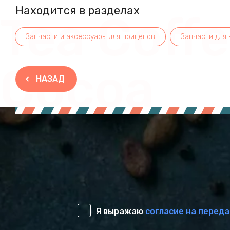
Находится в разделах
Tea Coff
Запчасти и аксессуары для прицепов
Запчасти для 
Cocoa
НАЗАД
Я выражаю
согласие на переда