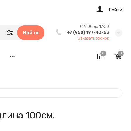
Войти
C 9:00 до 17:00
Найти
+7 (950) 197-43-63
Заказать звонок
Tea Coff
0
0
•••
длина 100см.