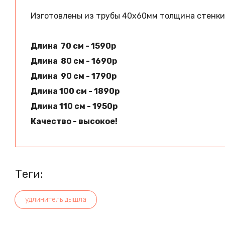
Изготовлены из трубы 40х60мм толщина стенки 
Длина 70 см - 1590р
Длина 80 см - 1690р
Длина 90 см - 1790р
Длина 100 см - 1890р
Длина 110 см - 1950р
Качество - высокое!
теги:
удлинитель дышла