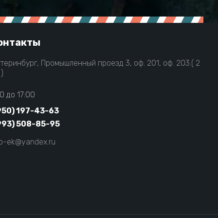
онтакты
атеринбург, Промышленный проезд 3, оф. 201, оф. 203.( 2
)
0 до 17:00
950) 197-43-63
993) 508-85-95
ep-ek@yandex.ru